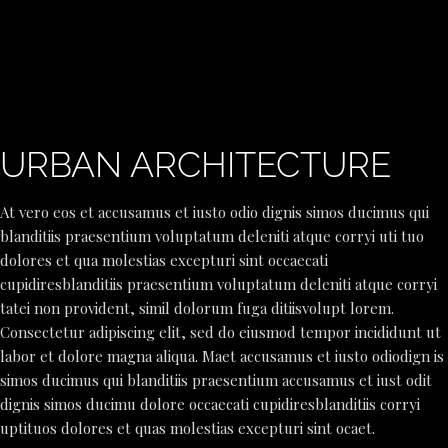
URBAN ARCHITECTURE
At vero eos et accusamus et iusto odio dignis simos ducimus qui
blanditiis praesentium voluptatum deleniti atque corryi uti tuo
dolores et qua molestias excepturi sint occaecati
cupidiresblanditiis praesentium voluptatum deleniti atque corryi
tatei non provident, simil dolorum fuga ditiisvolupt lorem.
Consectetur adipiscing elit, sed do eiusmod tempor incididunt ut
labor et dolore magna aliqua. Maet accusamus et iusto odiodign is
simos ducimus qui blanditiis praesentium accusamus et iust odit
dignis simos ducimu dolore occaecati cupidiresblanditiis corryi
uptituos dolores et quas molestias excepturi sint ocaet.