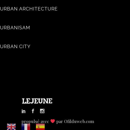
URBAN ARCHITECTURE
URBANISAM
URBAN CITY
propulsé avec
par
Ofilduweb.com
LEJEUNE SA.