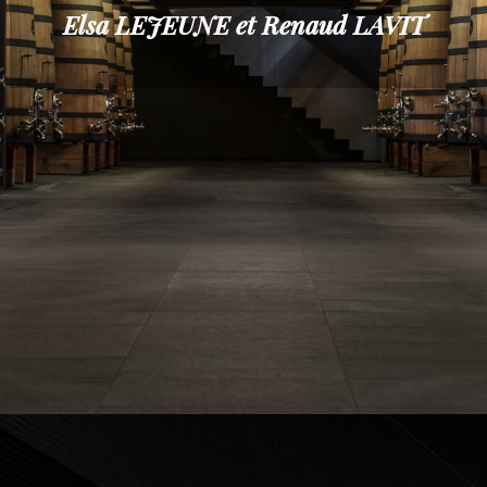
Elsa LEJEUNE et Renaud LAVIT