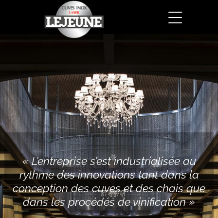
« L’entreprise s’est industrialisée au
rythme des innovations tant dans la
conception des cuves et des chais que
dans les procédés de vinification »