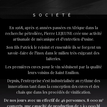
SOCIÉTÉ
En 1968, après 15 années passées en Afrique dans la
recherche pétrolière, Pierre LEJEUNE crée une activité
artisanale de mécanique et d’entretien d’usine.
Son fils Patrick le rejoint et ensemble ils se forgent un
savoir-faire de l’inox dans le milieu très exigeant des
laiteries.
Les premières cuves pour le vin séduisent par la qualité
leurs voisins de Saint Emilion.
Depuis, l’entreprise s’est industrialisée au rythme des
innovations tant dans la conception des cuves et des
chais que dans les procédés de vinification.
De nos jours avec un effectif de 46 personnes, 8 000 m²
couverts, une capacité de production de 3 à 1 000 hl