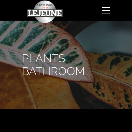
PLANTS
BATHROOM