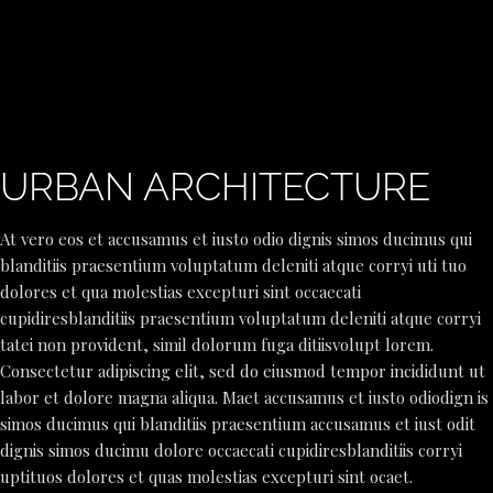
URBAN ARCHITECTURE
At vero eos et accusamus et iusto odio dignis simos ducimus qui
blanditiis praesentium voluptatum deleniti atque corryi uti tuo
dolores et qua molestias excepturi sint occaecati
cupidiresblanditiis praesentium voluptatum deleniti atque corryi
tatei non provident, simil dolorum fuga ditiisvolupt lorem.
Consectetur adipiscing elit, sed do eiusmod tempor incididunt ut
labor et dolore magna aliqua. Maet accusamus et iusto odiodign is
simos ducimus qui blanditiis praesentium accusamus et iust odit
dignis simos ducimu dolore occaecati cupidiresblanditiis corryi
uptituos dolores et quas molestias excepturi sint ocaet.