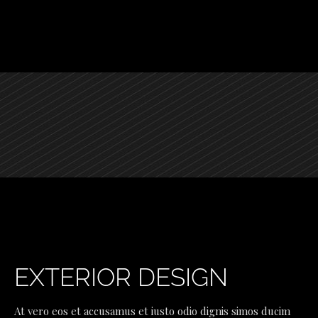
EXTERIOR DESIGN
At vero eos et accusamus et iusto odio dignis simos ducim