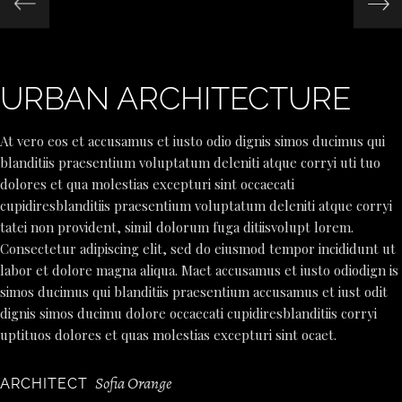
URBAN ARCHITECTURE
At vero eos et accusamus et iusto odio dignis simos ducimus qui
blanditiis praesentium voluptatum deleniti atque corryi uti tuo
dolores et qua molestias excepturi sint occaecati
cupidiresblanditiis praesentium voluptatum deleniti atque corryi
tatei non provident, simil dolorum fuga ditiisvolupt lorem.
Consectetur adipiscing elit, sed do eiusmod tempor incididunt ut
labor et dolore magna aliqua. Maet accusamus et iusto odiodign is
simos ducimus qui blanditiis praesentium accusamus et iust odit
dignis simos ducimu dolore occaecati cupidiresblanditiis corryi
uptituos dolores et quas molestias excepturi sint ocaet.
Sofia Orange
ARCHITECT