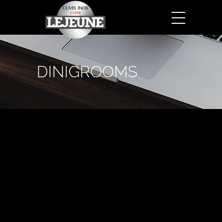
DINIGROOMS