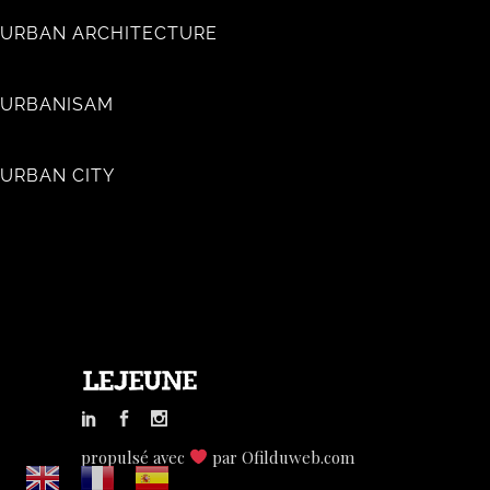
URBAN ARCHITECTURE
URBANISAM
URBAN CITY
propulsé avec
par
Ofilduweb.com
LEJEUNE SA.