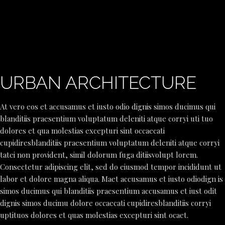
URBAN ARCHITECTURE
At vero eos et accusamus et iusto odio dignis simos ducimus qui
blanditiis praesentium voluptatum deleniti atque corryi uti tuo
dolores et qua molestias excepturi sint occaecati
cupidiresblanditiis praesentium voluptatum deleniti atque corryi
tatei non provident, simil dolorum fuga ditiisvolupt lorem.
Consectetur adipiscing elit, sed do eiusmod tempor incididunt ut
labor et dolore magna aliqua. Maet accusamus et iusto odiodign is
simos ducimus qui blanditiis praesentium accusamus et iust odit
dignis simos ducimu dolore occaecati cupidiresblanditiis corryi
uptituos dolores et quas molestias excepturi sint ocaet.