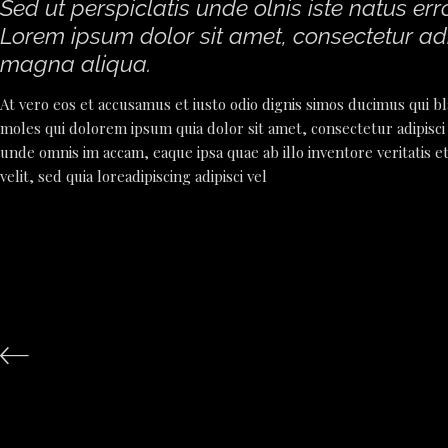
Sed ut perspiclatis unde olnis iste natus 
Lorem ipsum dolor sit amet, consectetur adi
magna aliqua.
At vero eos et accusamus et iusto odio dignis simos ducimus qui bl
moles qui dolorem ipsum quia dolor sit amet, consectetur adipisci v
unde omnis im accam, eaque ipsa quae ab illo inventore veritatis et
velit, sed quia loreadipiscing adipisci vel