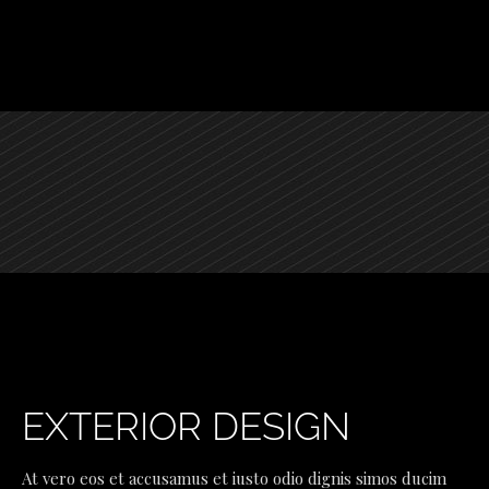
EXTERIOR DESIGN
At vero eos et accusamus et iusto odio dignis simos ducim