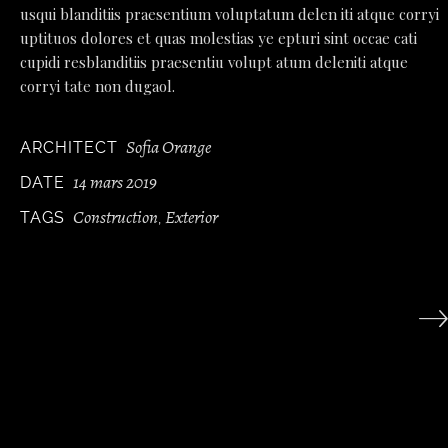
usqui blanditiis praesentium voluptatum delen iti atque corryi
uptituos dolores et quas molestias ye epturi sint occae cati
cupidi resblanditiis praesentiu volupt atum deleniti atque
corryi tate non dugaol.
Sofia Orange
ARCHITECT
14 mars 2019
DATE
Construction
Exterior
TAGS
,