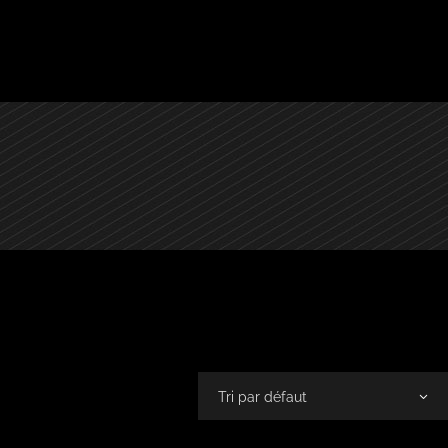
Tri par défaut