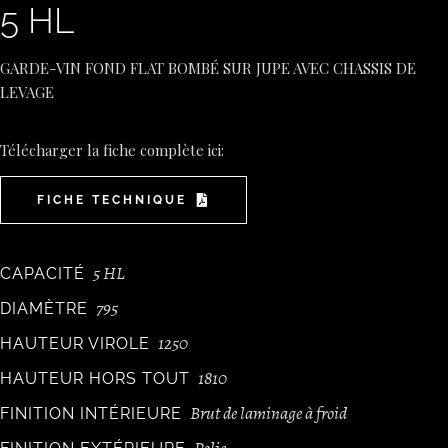
5 HL
GARDE-VIN FOND FLAT BOMBÉ SUR JUPE AVEC CHASSIS DE
LEVAGE
Télécharger la fiche complète ici:
FICHE TECHNIQUE
5 HL
CAPACITÉ
795
DIAMÈTRE
1250
HAUTEUR VIROLE
1810
HAUTEUR HORS TOUT
Brut de laminage à froid
FINITION INTÉRIEURE