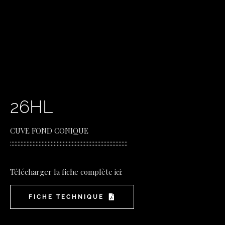
26HL
CUVE FOND CONIQUE
::::::::::::::::::::::::::::::::::::::::::::::::::::::::::::::::::::::::::::::
Télécharger la fiche complète ici:
FICHE TECHNIQUE