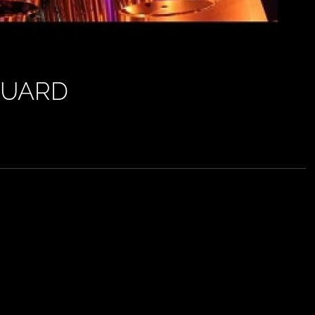
OUARD