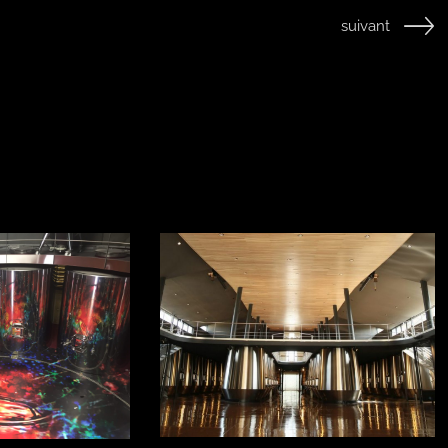
suivant